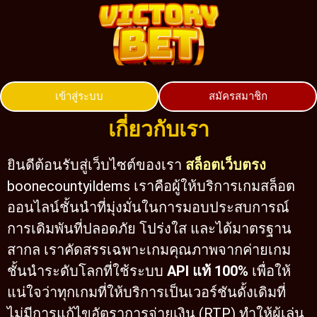
เข้าสู่ระบบ
สมัครสมาชิก
เกี่ยวกับเรา
ยินดีต้อนรับสู่เว็บไซต์ของเรา
สล็อตเว็บตรง
boonecountyildems เราคือผู้ให้บริการเกมสล็อต
ออนไลน์ชั้นนำที่มุ่งมั่นในการมอบประสบการณ์
การเดิมพันที่ปลอดภัย โปร่งใส และได้มาตรฐาน
สากล เราคัดสรรเฉพาะเกมคุณภาพจากค่ายเกม
ชั้นนำระดับโลกที่ใช้ระบบ
API แท้ 100%
เพื่อให้
แน่ใจว่าทุกเกมที่ให้บริการเป็นเวอร์ชันดั้งเดิมที่
ไม่มีการแก้ไขอัตราการจ่ายเงิน (RTP) ทำให้ผู้เล่น