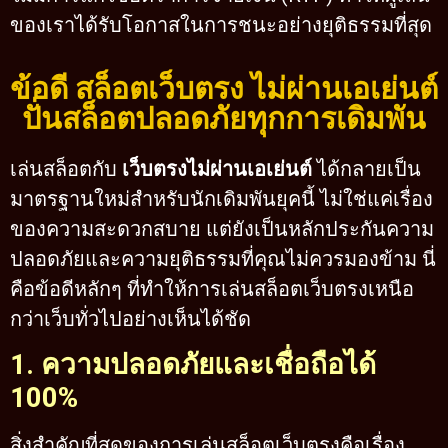
ของเราได้รับโอกาสในการชนะอย่างยุติธรรมที่สุด
ข้อดี สล็อตเว็บตรง ไม่ผ่านเอเย่นต์
ปั่นสล็อตปลอดภัยทุกการเดิมพัน
เล่นสล็อตกับ
เว็บตรงไม่ผ่านเอเย่นต์
ได้กลายเป็น
มาตรฐานใหม่สำหรับนักเดิมพันยุคนี้ ไม่ใช่แค่เรื่อง
ของความสะดวกสบาย แต่ยังเป็นหลักประกันความ
ปลอดภัยและความยุติธรรมที่คุณไม่ควรมองข้าม นี่
คือข้อดีหลักๆ ที่ทำให้การเล่นสล็อตเว็บตรงเหนือ
กว่าเว็บทั่วไปอย่างเห็นได้ชัด
1. ความปลอดภัยและเชื่อถือได้
100%
สิ่งสำคัญที่สุดของการเล่นสล็อตเว็บตรงคือเรื่อง