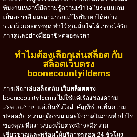
ทีมงานเหล่านี้มีความรู้ความเข้าใจในระบบเกม
เป็นอย่างดี และสามารถแก้ไขปัญหาได้อย่าง
รวดเร็วและตรงจุด ทำให้คุณมั่นใจได้ว่าจะได้รับ
การดูแลอย่างมืออาชีพตลอดเวลา
ทำไมต้องเลือกเล่นสล็อต กับ
สล็อตเว็บตรง
boonecountyildems
การเลือกเล่นสล็อตกับ
เว็บสล็อตตรง
boonecountyildems ไม่ใช่แค่เรื่องของความ
สะดวกสบาย แต่เป็นหัวใจสำคัญที่ช่วยเพิ่มความ
ปลอดภัย ความยุติธรรม และโอกาสในการทำกำไร
ของคุณ ทีมงานของเว็บตรงมักจะมีความ
เชี่ยวชาญและพร้อมให้บริการตลอด 24 ชั่วโมง