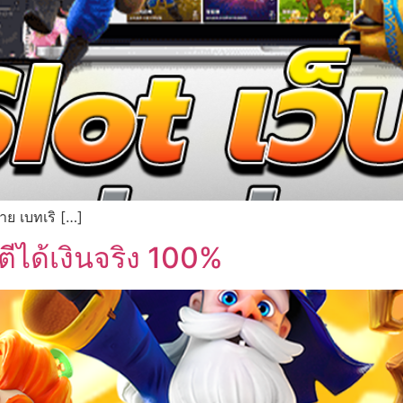
าย เบทเริ […]
ตีได้เงินจริง 100%